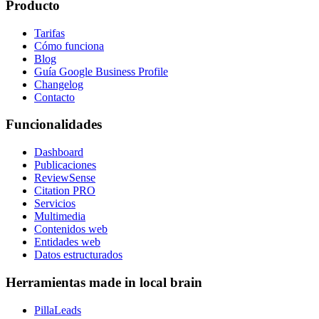
Producto
Tarifas
Cómo funciona
Blog
Guía Google Business Profile
Changelog
Contacto
Funcionalidades
Dashboard
Publicaciones
ReviewSense
Citation PRO
Servicios
Multimedia
Contenidos web
Entidades web
Datos estructurados
Herramientas made in local brain
PillaLeads