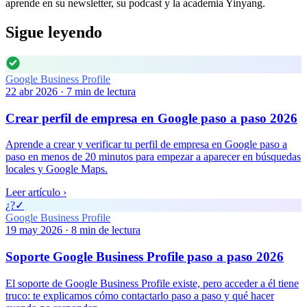
aprende en su newsletter, su podcast y la academia Yinyang.
Sigue leyendo
Google Business Profile
22 abr 2026
·
7
min de lectura
Crear perfil de empresa en Google paso a paso 2026
Aprende a crear y verificar tu perfil de empresa en Google paso a
paso en menos de 20 minutos para empezar a aparecer en búsquedas
locales y Google Maps.
Leer artículo
›
¿?
✓
Google Business Profile
19 may 2026
·
8
min de lectura
Soporte Google Business Profile paso a paso 2026
El soporte de Google Business Profile existe, pero acceder a él tiene
truco: te explicamos cómo contactarlo paso a paso y qué hacer